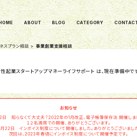
HOME
ABOUT
BLOG
CATEGORY
CONTAC
ネスプラン相談
事業創業支援相談
女性起業スタートアップマネーライフサポート は、現在準備中です
お知らせ
12日 知らなくて大丈夫？2022年の1月改正、電子帳簿保存法 開催しま
１２名満席での開催、ありがとうございます。
0月22日 インボイス制度について開催しました。ありがとうございまし
次回は、2023年春頃にインボイス制度について開催予定です。