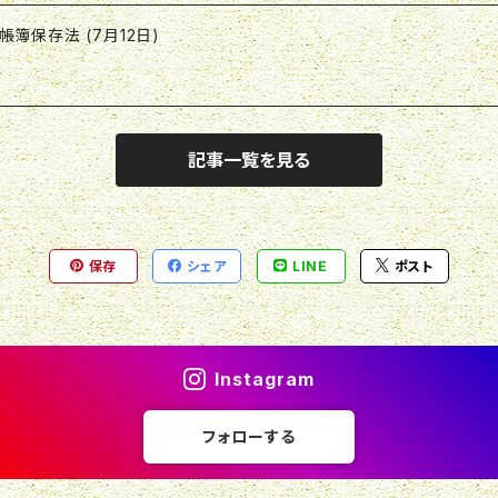
簿保存法 (7月12日)
記事一覧を見る
保存
シェア
LINE
ポスト
Instagram
フォローする