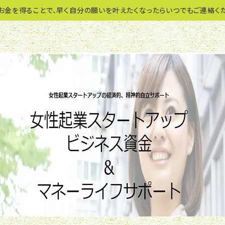
お金を得ることで、早く自分の願いを叶えたくなったらいつでもご連絡くだ