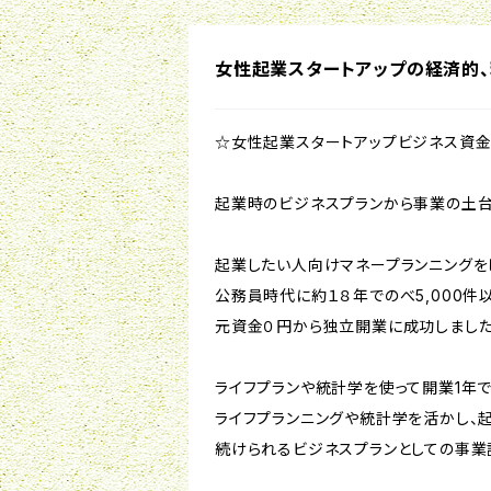
女性起業スタートアップの経済的
☆女性起業スタートアップビジネス資金
起業時のビジネスプランから事業の土台
起業したい人向けマネープランニングをし
公務員時代に約１８年でのべ5,000
元資金０円から独立開業に成功しました
ライフプランや統計学を使って開業1年
ライフプランニングや統計学を活かし、
続けられるビジネスプランとしての事業