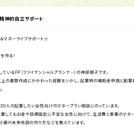
、精神的自立サポート
＆マネーライフサポート☆
を作る！
ているFP（ファイナンシャルプランナ―）の神部朋子です。
件以上の書類作成にかかわった経験をいかし、起業時の補助金申請と創業
。
で30人の起業したい女性向けのマネープラン相談にのっています。
起業してもお金や目標設定に不安な女性に向けて、生活費と事業のマネー
計画の未来地図の作り方などを教えています。