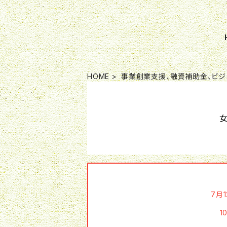
HOME
事業創業支援、融資補助金、ビジ
7月
1