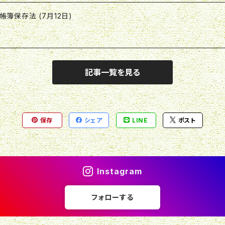
簿保存法 (7月12日)
記事一覧を見る
保存
シェア
LINE
ポスト
Instagram
フォローする