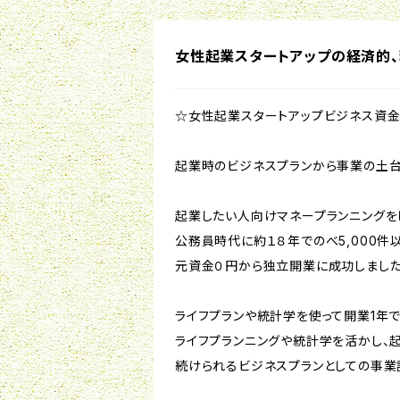
女性起業スタートアップの経済的
☆女性起業スタートアップビジネス資金
起業時のビジネスプランから事業の土台
起業したい人向けマネープランニングをし
公務員時代に約１８年でのべ5,000
元資金０円から独立開業に成功しました
ライフプランや統計学を使って開業1年
ライフプランニングや統計学を活かし、
続けられるビジネスプランとしての事業