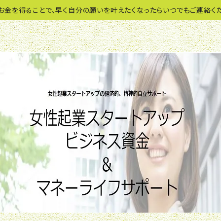
お金を得ることで、早く自分の願いを叶えたくなったらいつでもご連絡くだ