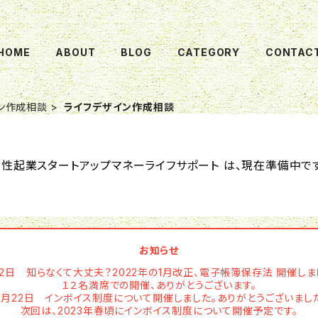
HOME
ABOUT
BLOG
CATEGORY
CONTAC
イン作成相談
ライフデザイン作成相談
女性起業スタートアップマネーライフサポート は、現在準備中です
お知らせ
12日 知らなくて大丈夫？2022年の1月改正、電子帳簿保存法 開催しま
１２名満席での開催、ありがとうございます。
0月22日 インボイス制度について開催しました。ありがとうございまし
次回は、2023年春頃にインボイス制度について開催予定です。