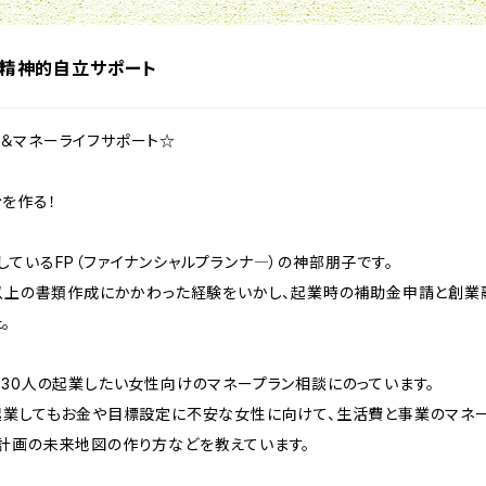
、精神的自立サポート
＆マネーライフサポート☆
を作る！
ているFP（ファイナンシャルプランナ―）の神部朋子です。
件以上の書類作成にかかわった経験をいかし、起業時の補助金申請と創業
。
で30人の起業したい女性向けのマネープラン相談にのっています。
起業してもお金や目標設定に不安な女性に向けて、生活費と事業のマネー
計画の未来地図の作り方などを教えています。