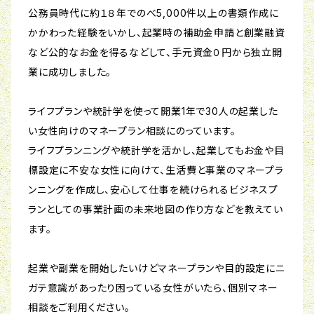
公務員時代に約１８年でのべ5,000件以上の書類作成に
かかわった経験をいかし、起業時の補助金申請と創業融資
など公的なお金を得るなどして、手元資金０円から独立開
業に成功しました。
ライフプランや統計学を使って開業1年で30人の起業した
い女性向けのマネープラン相談にのっています。
ライフプランニングや統計学を活かし、起業してもお金や目
標設定に不安な女性に向けて、生活費と事業のマネープラ
ンニングを作成し、安心して仕事を続けられるビジネスプ
ランとしての事業計画の未来地図の作り方などを教えてい
ます。
起業や副業を開始したいけどマネープランや目的設定にニ
ガテ意識があったり困っている女性がいたら、個別マネー
相談をご利用ください。