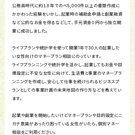
公務員時代に約１８年でのべ5,000件以上の書類作成に
かかわった経験をいかし、起業時の補助金申請と創業融資
など公的なお金を得るなどして、手元資金０円から独立開
業に成功しました。
ライフプランや統計学を使って開業1年で30人の起業した
い女性向けのマネープラン相談にのっています。
ライフプランニングや統計学を活かし、起業してもお金や目
標設定に不安な女性に向けて、生活費と事業のマネープラ
ンニングを作成し、安心して仕事を続けられるビジネスプ
ランとしての事業計画の未来地図の作り方などを教えてい
ます。
起業や副業を開始したいけどマネープランや目的設定にニ
ガテ意識があったり困っている女性がいたら、個別マネー
相談をご利用ください。