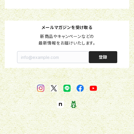
メールマガジンを受け取る
新商品やキャンペーンなどの

最新情報をお届けいたします。
登録